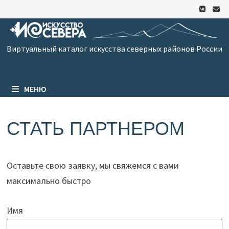
Перейти
к
содержимому
Виртуальный каталог искусства северных районов России
МЕНЮ
СТАТЬ ПАРТНЕРОМ
Оставьте свою заявку, мы свяжемся с вами
максимально быстро
Имя