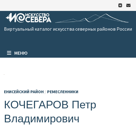
Перейти
к
содержимому
Виртуальный каталог искусства северных районов России
МЕНЮ
ЕНИСЕЙСКИЙ РАЙОН
/
РЕМЕСЛЕННИКИ
КОЧЕГАРОВ Петр
Владимирович