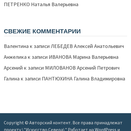
ПЕТРЕНКО Наталья Валерьевна
СВЕЖИЕ КОММЕНТАРИИ
Валентина
к записи
ЛЕБЕДЕВ Алексей Анатольевич
Анжелика
к записи
ИВАНОВА Марина Валерьевна
Арсений
к записи
МИЛОВАНОВ Арсений Петрович
Галина
к записи
ПАНТЮХИНА Галина Владимировна
Copyright © Авторский контент. Все права принадлежат
проекту \"Искусство Севера\" Работает на
WordPress
и