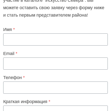
участие в каталоге “Искусство Севера”. Вы
можете оставить свою заявку через форму ниже
и стать первым представителем района!
Имя
*
Email
*
Телефон
*
Краткая информация
*