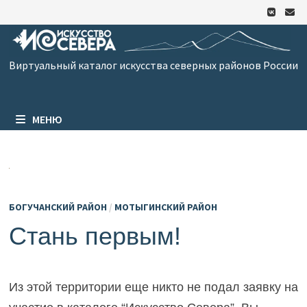
Перейти
к
содержимому
Виртуальный каталог искусства северных районов России
МЕНЮ
БОГУЧАНСКИЙ РАЙОН
/
МОТЫГИНСКИЙ РАЙОН
Стань первым!
Из этой территории еще никто не подал заявку на