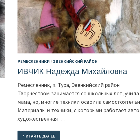
РЕМЕСЛЕННИКИ
/
ЭВЕНКИЙСКИЙ РАЙОН
ИВЧИК Надежда Михайловна
Ремесленник, п. Тура, Эвенкийский район
Творчеством занимается со школьных лет, учила
мама, но, многие техники освоила самостоятельн
Материалы и техники, с которыми работает авто
художественная …
ИВЧИК
ЧИТАЙТЕ ДАЛЕЕ
НАДЕЖДА