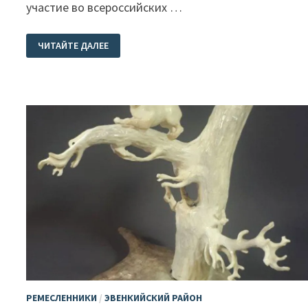
участие во всероссийских …
КАПЛИНА
ЧИТАЙТЕ ДАЛЕЕ
ЭЛЬВИРА
ЮРЬЕВНА
РЕМЕСЛЕННИКИ
/
ЭВЕНКИЙСКИЙ РАЙОН