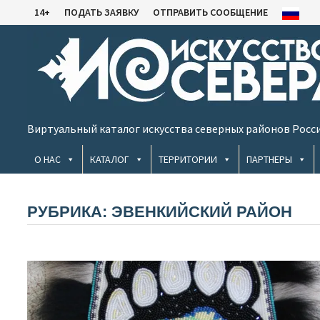
Перейти
14+
ПОДАТЬ ЗАЯВКУ
ОТПРАВИТЬ СООБЩЕНИЕ
к
содержимому
Виртуальный каталог искусства северных районов Росс
О НАС
КАТАЛОГ
ТЕРРИТОРИИ
ПАРТНЕРЫ
РУБРИКА:
ЭВЕНКИЙСКИЙ РАЙОН