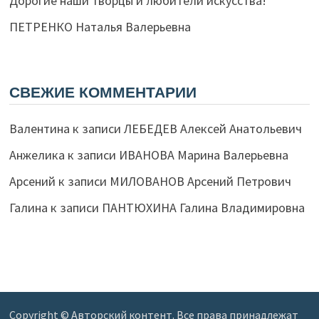
Дорогие наши творцы и любители искусства!
ПЕТРЕНКО Наталья Валерьевна
СВЕЖИЕ КОММЕНТАРИИ
Валентина
к записи
ЛЕБЕДЕВ Алексей Анатольевич
Анжелика
к записи
ИВАНОВА Марина Валерьевна
Арсений
к записи
МИЛОВАНОВ Арсений Петрович
Галина
к записи
ПАНТЮХИНА Галина Владимировна
Copyright © Авторский контент. Все права принадлежат