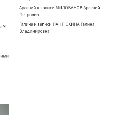
Арсений
к записи
МИЛОВАНОВ Арсений
Петрович
Галина
к записи
ПАНТЮХИНА Галина
вым
Владимировна
шими