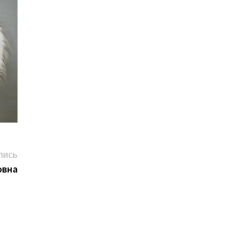
Следующая
ПИСЬ
запись:
овна