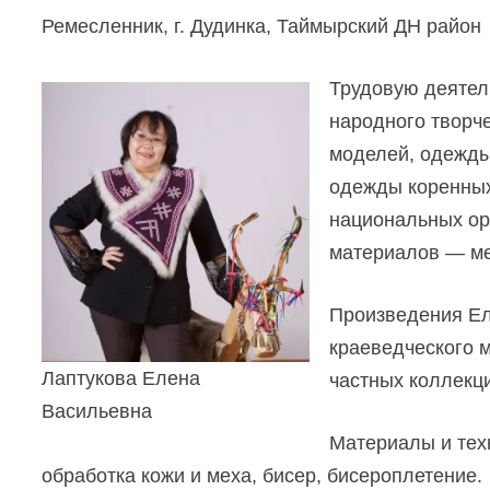
Ремесленник, г. Дудинка, Таймырский ДН район
Трудовую деятел
народного творч
моделей, одежды
одежды коренных
национальных ор
материалов — мех
Произведения Ел
краеведческого м
Лаптукова Елена
частных коллекц
Васильевна
Материалы и тех
обработка кожи и меха, бисер, бисероплетение.