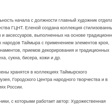
ьность начала с должности главный художник отдел
ества ГЦНТ. Еленой создана коллекция стилизованн
 и аксессуаров, выполненных на основе традиционн
 народов Таймыра с применением элементов кроя,
наментов, приемов декорирования и традиционных
а, сукна, бисера, кожи и др.
ены хранятся в коллекциях Таймырского
узея, Городского Центра народного творчества и в
иях России.
ники, с которыми работает автор: Художественная