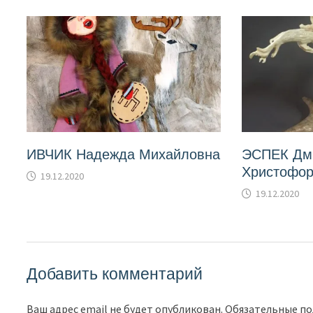
ИВЧИК Надежда Михайловна
ЭСПЕК Дм
Христофор
19.12.2020
19.12.2020
Добавить комментарий
Ваш адрес email не будет опубликован.
Обязательные п