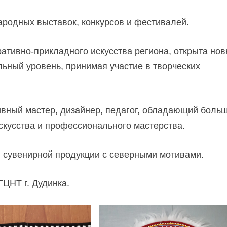
ародных выставок, конкурсов и фестивалей.
ативно-прикладного искусства региона, открыта но
ьный уровень, принимая участие в творческих
ивный мастер, дизайнер, педагог, обладающий боль
скусства и профессионального мастерства.
ю сувенирной продукции с северными мотивами.
ГЦНТ г. Дудинка.